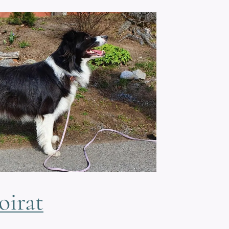
oirat