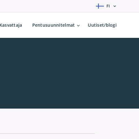
FI
Kasvattaja
Pentusuunnitelmat
Uutiset/blogi