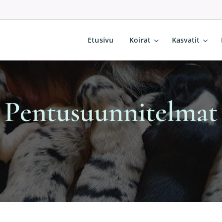
Etusivu
Koirat
Kasvatit
Pentusuunnitelmat