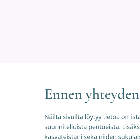
Ennen yhteyden
Näiltä sivuilta löytyy tietoa omist
suunnitelluista pentueista. Lisäksi
kasvateistani sekä niiden sukulais