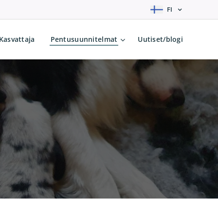
FI
Kasvattaja
Pentusuunnitelmat
Uutiset/blogi