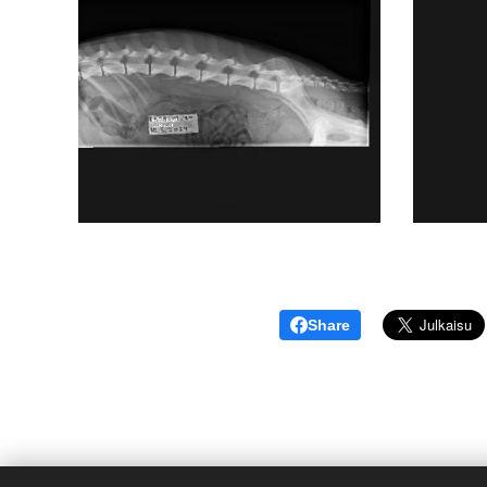
Share