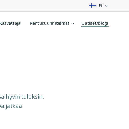
FI
Kasvattaja
Pentusuunnitelmat
Uutiset/blogi
a hyvin tuloksin.
va jatkaa