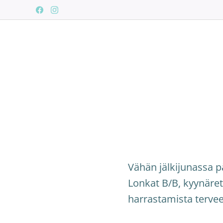
Vähän jälkijunassa p
Lonkat B/B, kyynäret
harrastamista terve