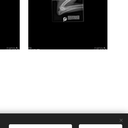
Kielet