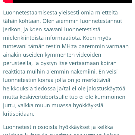
Luonnetestaamisesta yleisesti omia mietteitä
tähän kohtaan. Olen aiemmin luonnetestannut
Jerikon, ja koen saavani luonnetestistä
mielenkiintoista informaatiota. Koen myös
tuntevani tämän testin MH:ta paremmin varmaan
ainakin useiden kymmenten videoiden
perusteella, ja pystyn itse vertaamaan koiran
reaktiota muihin aiemmin näkemiini. En veisi
luonnetestiin koiraa jolla on jo merkittäviä
heikkouksia tiedossa ja/tai ei ole jalostuskäyttöä,
mutta keskivertobortsulle tuo ei ole kummoinen
juttu, vaikka muun muassa hyökkäyksiä
kritisoidaan.
Luonnetestin osioista hyökkäykset ja kelkka