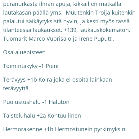
peränurkasta ilman apuja, kikkaillen matkalla
lautakasan päällä yms. Muutenkin Troija kuitenkin
palautui säikäytyksistä hyvin, ja kesti myös tässä
tilanteessa laukaukset. +139, laukauskokematon.
Tuomarit Marco Vuorisalo ja Irene Puputti.
Osa-aluepisteet:
Toimintakyky -1 Pieni
Terävyys +1b Koira joka ei osoita lainkaan
terävyyttä
Puolustushalu -1 Haluton
Taisteluhalu +2a Kohtuullinen
Hermorakenne +1b Hermostunein pyrkimyksin