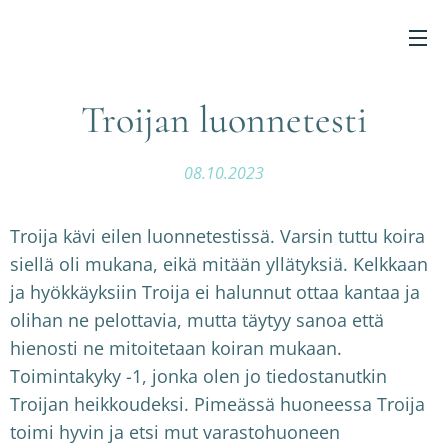
Troijan luonnetesti
08.10.2023
Troija kävi eilen luonnetestissä. Varsin tuttu koira
siellä oli mukana, eikä mitään yllätyksiä. Kelkkaan
ja hyökkäyksiin Troija ei halunnut ottaa kantaa ja
olihan ne pelottavia, mutta täytyy sanoa että
hienosti ne mitoitetaan koiran mukaan.
Toimintakyky -1, jonka olen jo tiedostanutkin
Troijan heikkoudeksi. Pimeässä huoneessa Troija
toimi hyvin ja etsi mut varastohuoneen